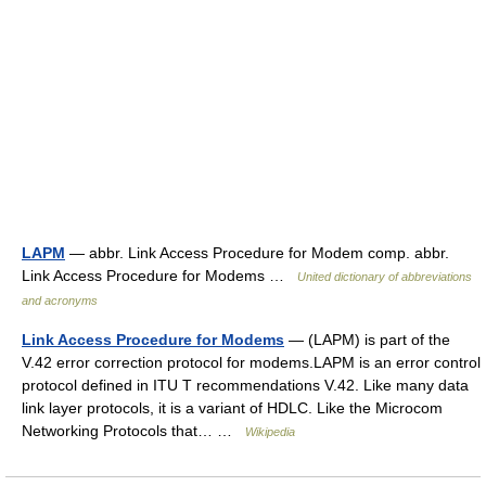
LAPM
— abbr. Link Access Procedure for Modem comp. abbr.
Link Access Procedure for Modems …
United dictionary of abbreviations
and acronyms
Link Access Procedure for Modems
— (LAPM) is part of the
V.42 error correction protocol for modems.LAPM is an error control
protocol defined in ITU T recommendations V.42. Like many data
link layer protocols, it is a variant of HDLC. Like the Microcom
Networking Protocols that… …
Wikipedia