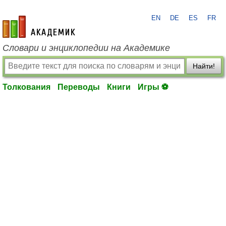
EN
DE
ES
FR
academic.ru
Словари и энциклопедии на Академике
Найти!
Толкования
Переводы
Книги
Игры ⚽