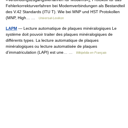
Fehlerkorrekturverfahren bei Modemverbindungen als Bestandteil
des V.42 Standards (ITU T). Wie bei MNP und HST Protokollen
(MNP, High… …
Universal-Lexikon
LAPM
— Lecture automatique de plaques minéralogiques Le
système doit pouvoir traiter des plaques minéralogiques de
différents types. La lecture automatique de plaques
minéralogiques ou lecture automatisée de plaques
d’immatriculation (LAPI) est une… …
Wikipédia en Français