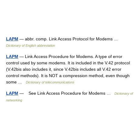
LAPM
— abbr. comp. Link Access Protocol for Modems …
Dictionary of English abbreviation
LAPM
— Link Access Procedure for Modems. A type of error
control used by some modems. It is included in the V.42 protocol
(V.42bis also includes it, since V.42bis includes all V.42 error
control methods). It is NOT a compression method, even though
some …
Dictionary of telecommunications
LAPM
— See Link Access Procedure for Modems …
Dictionary of
networking